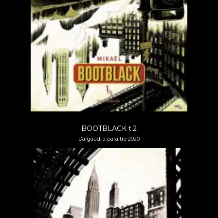
BOOTBLACK t.2
Dargaud, à paraître 2020