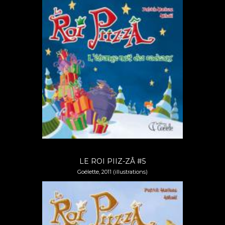
LE ROI PIIZ-ZÂ #5
Goélette, 2011 (illustrations)