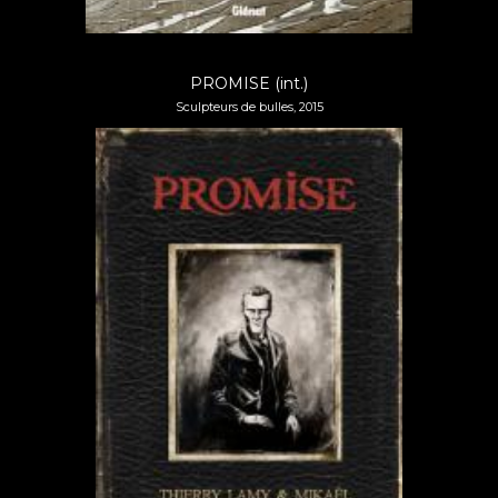
PROMISE (int.)
Sculpteurs de bulles, 2015