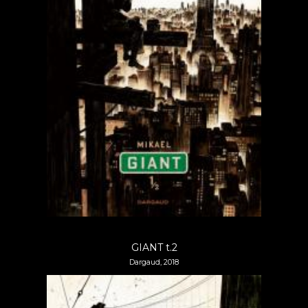
GIANT t.2
Dargaud, 2018