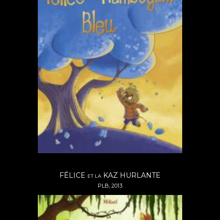
FÉLICE
KAZ HURLANTE
ET LA
PLB, 2013