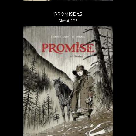
PROMISE t.3
Glénat, 2015