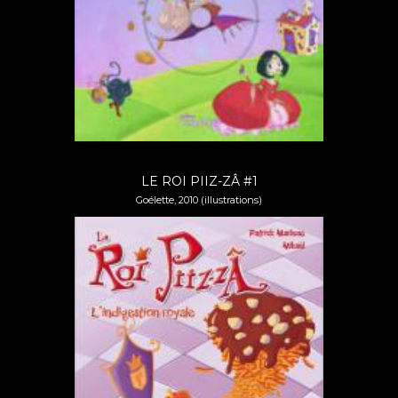
LE ROI PIIZ-ZÂ #1
Goélette, 2010 (illustrations)