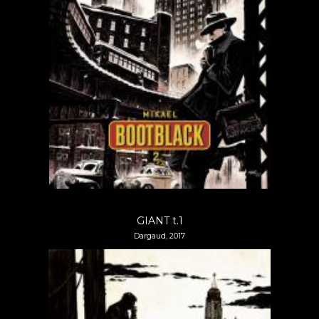
GIANT t.1
Dargaud, 2017