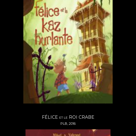
FÉLICE
ROI CRABE
ET LE
PLB, 2016