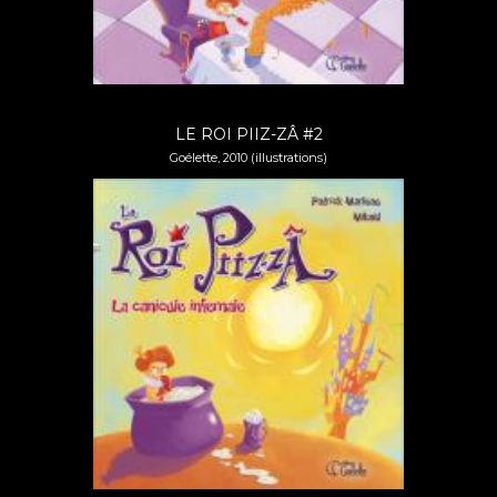
LE ROI PIIZ-ZÂ #2
Goélette, 2010 (illustrations)